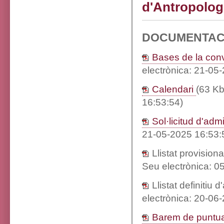
d'Antropologia
DOCUMENTAC
Bases de la con
electrònica: 21-05
Calendari
(63 Kb
16:53:54)
Sol·licitud d'adm
21-05-2025 16:53:
Llistat provisio
Seu electrònica: 0
Llistat definitiu
electrònica: 20-06
Barem de puntu