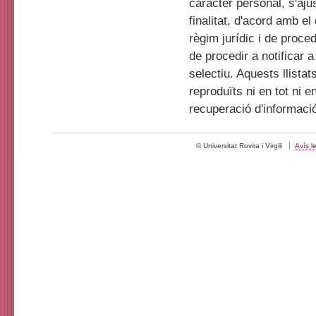
caràcter personal, s'aju
finalitat, d'acord amb el
règim jurídic i de proce
de procedir a notificar 
selectiu. Aquests llistat
reproduïts ni en tot ni 
recuperació d'informaci
© Universitat Rovira i Virgili
Avís l