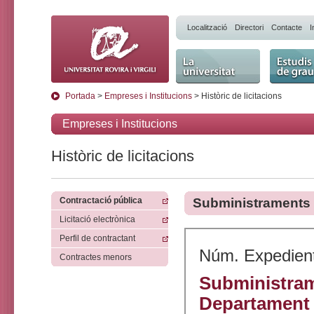
Localització
Directori
Contacte
I
La Universitat
Estudis 
Portada
>
Empreses i Institucions
> Històric de licitacions
Empreses i Institucions
Històric de licitacions
Contractació pública
Subministraments
Licitació electrònica
Perfil de contractant
Núm. Expedien
Contractes menors
Subministrame
Departament d