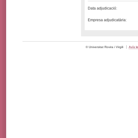
Data adjudicació:
Empresa adjudicatària:
© Universitat Rovira i Virgili
Avís l