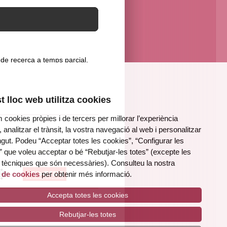
 de recerca a temps parcial,
 lloc web utilitza cookies
m cookies pròpies i de tercers per millorar l’experiència
, analitzar el trànsit, la vostra navegació al web i personalitzar
ngut. Podeu “Acceptar totes les cookies”, “Configurar les
 que voleu acceptar o bé “Rebutjar-les totes” (excepte les
 tècniques que són necessàries). Consulteu la nostra
a de cookies
per obtenir més informació.
Accepta totes les cookies
Rebutjar-les totes