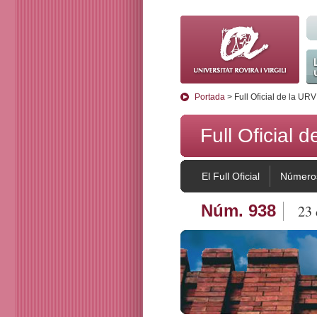
La
Portada
> Full Oficial de la URV
Full Oficial 
El Full Oficial
Números
Núm. 938
23 