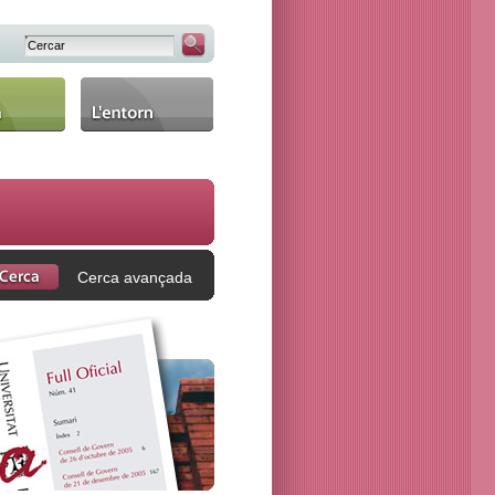
L'entorn
Cerca avançada