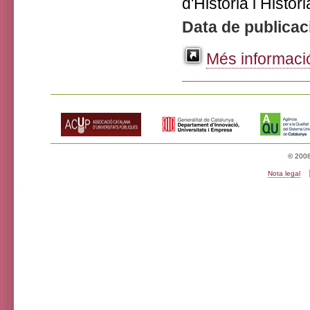
d'Història i Històri
Data de publicac
Més informació
© 2008 
Nota legal