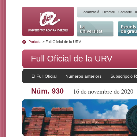
Localització
Directori
Contacte
I
La Universitat
Estudis 
Portada
> Full Oficial de la URV
Full Oficial de la URV
El Full Oficial
Números anteriors
Subscripció 
Núm. 930
16 de novembre de 2020