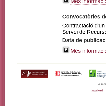
Més informació
Convocatòries d
Contractació d'un 
Servei de Recursos
Data de publicac
Més informació
© 2008 
Nota legal