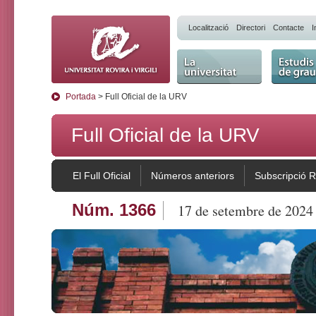
Localització
Directori
Contacte
I
La Universitat
Estudis 
Portada
> Full Oficial de la URV
Full Oficial de la URV
El Full Oficial
Números anteriors
Subscripció 
Núm. 1366
17 de setembre de 2024