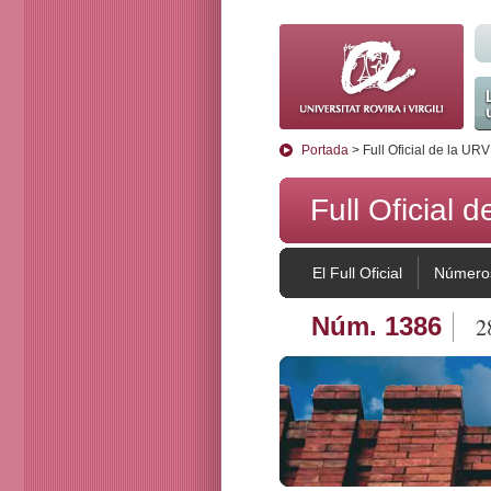
La
Portada
> Full Oficial de la URV
Full Oficial 
El Full Oficial
Números
Núm. 1386
2