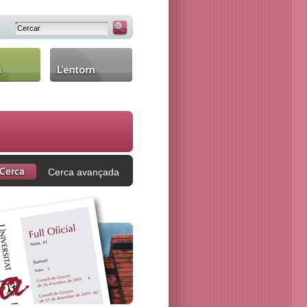
L'entorn
Cerca avançada