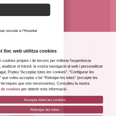
t vinculat a l'Hospital
 lloc web utilitza cookies
m cookies pròpies i de tercers per millorar l’experiència
, analitzar el trànsit, la vostra navegació al web i personalitzar
ngut. Podeu “Acceptar totes les cookies”, “Configurar les
 Oficina d'Igualtat i Compromís
 que voleu acceptar o bé “Rebutjar-les totes” (excepte les
 tècniques que són necessàries). Consulteu la nostra
a de cookies
per obtenir més informació.
Accepta totes les cookies
Rebutjar-les totes