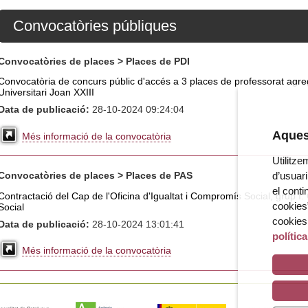
Convocatòries públiques
Convocatòries de places > Places de PDI
Convocatòria de concurs públic d'accés a 3 places de professorat agrega
Universitari Joan XXIII
Data de publicació:
28-10-2024 09:24:04
Aquest
Més informació de la convocatòria
Utilitze
d’usuari
Convocatòries de places > Places de PAS
el conti
Contractació del Cap de l'Oficina d'Igualtat i Compromís Social, grup I.
cookies”
Social
cookies
Data de publicació:
28-10-2024 13:01:41
polític
Més informació de la convocatòria