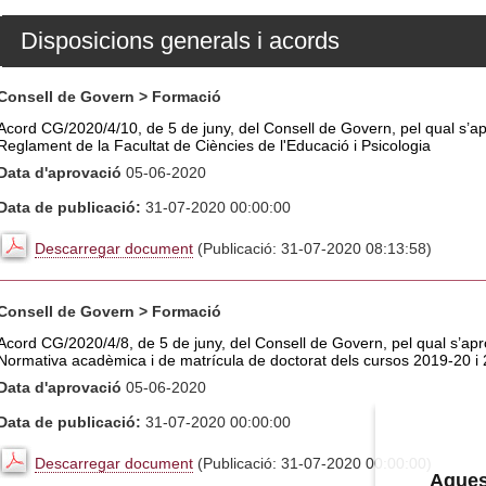
Disposicions generals i acords
Consell de Govern > Formació
Acord CG/2020/4/10, de 5 de juny, del Consell de Govern, pel qual s’ap
Reglament de la Facultat de Ciències de l'Educació i Psicologia
Data d'aprovació
05-06-2020
Data de publicació:
31-07-2020 00:00:00
Descarregar document
(Publicació: 31-07-2020 08:13:58)
Consell de Govern > Formació
Acord CG/2020/4/8, de 5 de juny, del Consell de Govern, pel qual s’apro
Normativa acadèmica i de matrícula de doctorat dels cursos 2019-20 i
Data d'aprovació
05-06-2020
Data de publicació:
31-07-2020 00:00:00
Descarregar document
(Publicació: 31-07-2020 00:00:00)
Aquest