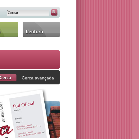
L'entorn
Cerca avançada