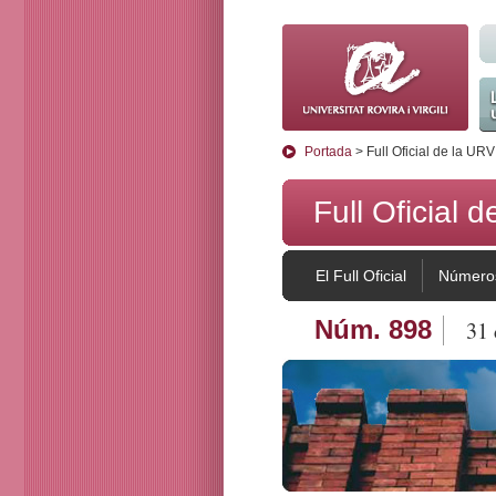
La
Portada
> Full Oficial de la URV
Full Oficial 
El Full Oficial
Números
Núm. 898
31 