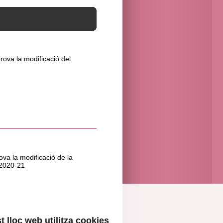
rova la modificació del
va la modificació de la
 2020-21
 lloc web utilitza cookies