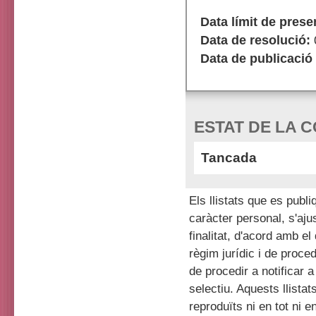
Data límit de presen
Data de resolució:
Data de publicació 
ESTAT DE LA 
Tancada
Els llistats que es pub
caràcter personal, s'aju
finalitat, d'acord amb el
règim jurídic i de proce
de procedir a notificar 
selectiu. Aquests llistat
reproduïts ni en tot ni 