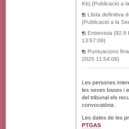
Kb) (Publicació a 
Llista definitiv
(Publicació a la S
Entrevista
(92.9 
13:57:09)
Puntuacions fin
2025 11:54:08)
Les persones inter
les seves bases i e
del tribunal els re
convocatòria.
Les dates de les p
PTGAS