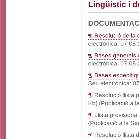
Lingüístic i 
DOCUMENTAC
Resolució de la
electrònica: 07-05
Bases generals 
electrònica: 07-05
Bases específiq
Seu electrònica: 0
Resolució llista
Kb) (Publicació a 
Llista provision
(Publicació a la S
Resolució llista